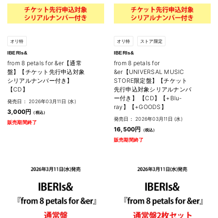
オリ特
オリ特
ストア限定
IBERIs&
IBERIs&
from 8 petals for &er【通常
from 8 petals for
盤】【チケット先行申込対象
&er【UNIVERSAL MUSIC
シリアルナンバー付き】
STORE限定盤】【チケット
【CD】
先行申込対象シリアルナンバ
ー付き】 【CD】【+Blu-
発売日： 2026年03月11日 (水)
ray】【+GOODS】
3,000円
発売日： 2026年03月11日 (水)
販売期間終了
16,500円
販売期間終了