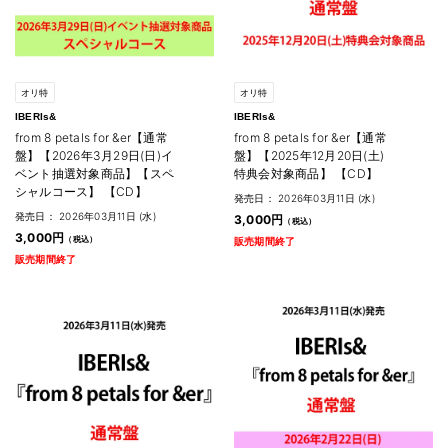
オリ特
オリ特
IBERIs&
IBERIs&
from 8 petals for &er【通常
from 8 petals for &er【通常
盤】【2026年3月29日(日)イ
盤】【2025年12月20日(土)
ベント抽選対象商品】【スペ
特典会対象商品】 【CD】
シャルコース】 【CD】
発売日： 2026年03月11日 (水)
発売日： 2026年03月11日 (水)
3,000円
3,000円
販売期間終了
販売期間終了