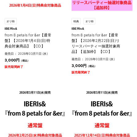
オリ特
特典
オリ特
IBERIs&
IBERIs&
from 8 petals for &er【通常
from 8 petals for &er【通常
盤】【2026年1月4日(日)特
盤】【2026年2月22日(日)リ
典会対象商品】 【CD】
リースパーティー抽選対象商
品】【追加枠】 【CD】
発売日： 2026年03月11日 (水)
発売日： 2026年03月11日 (水)
3,000円
3,000円
販売期間終了
販売期間終了