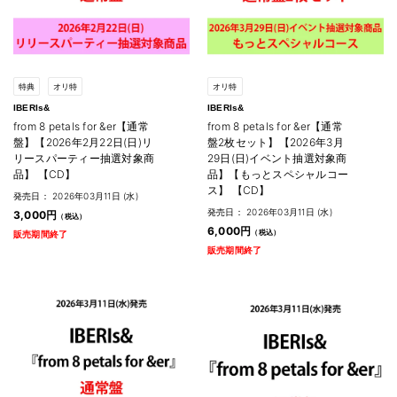
特典
オリ特
オリ特
IBERIs&
IBERIs&
from 8 petals for &er【通常
from 8 petals for &er【通常
盤】【2026年2月22日(日)リ
盤2枚セット】【2026年3月
リースパーティー抽選対象商
29日(日)イベント抽選対象商
品】 【CD】
品】【もっとスペシャルコー
ス】 【CD】
発売日： 2026年03月11日 (水)
発売日： 2026年03月11日 (水)
3,000円
6,000円
販売期間終了
販売期間終了