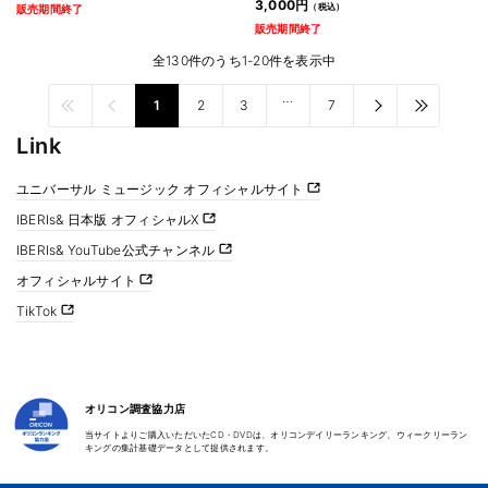
3,000円
販売期間終了
販売期間終了
全130件のうち1-20件を表示中
…
1
2
3
7
Link
ユニバーサル ミュージック オフィシャルサイト
IBERIs& 日本版 オフィシャルX
IBERIs& YouTube公式チャンネル
オフィシャルサイト
TikTok
オリコン調査協力店
当サイトよりご購入いただいたCD・DVDは、オリコンデイリーランキング、ウィークリーラン
キングの集計基礎データとして提供されます。