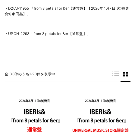
・D2CJ-11955 「from 8 petals for &er【通常盤】【2026年4月7日(火)特典
会対象商品】」
・UPCH-2293「from 8 petals for &er【通常盤】」
全130件のうち1-20件を表示中